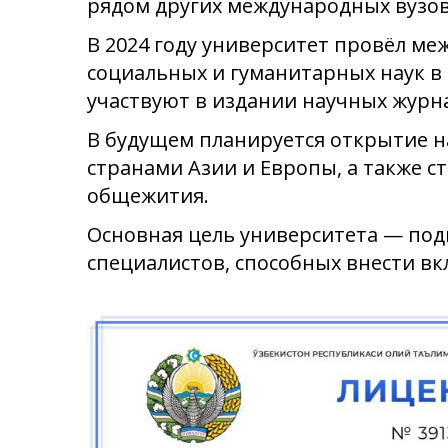
рядом других международных вузов
В 2024 году университет провёл м
социальных и гуманитарных наук в 
участвуют в издании научных журн
В будущем планируется открытие 
странами Азии и Европы, а также с
общежития.
Основная цель университета — по
специалистов, способных внести вк