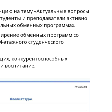
нцию на тему «Актуальные вопросы
студенты и преподаватели активно
ельных обменных программах.
ширение обменных программ со
4-этажного студенческого
щих, конкурентоспособных
 и воспитание.