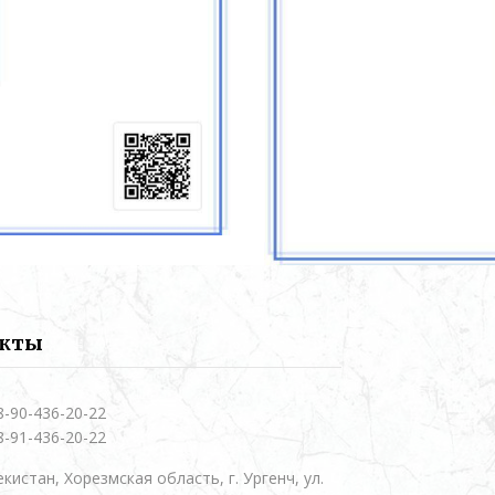
акты
8-90-436-20-22
8-91-436-20-22
кистан, Хорезмская область, г. Ургенч, ул.