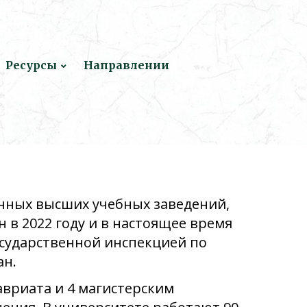
Ресурсы
Направлении
нных высших учебных заведений,
 в 2022 году и в настоящее время
осударственной инспекцией по
ан.
вриата и 4 магистерским