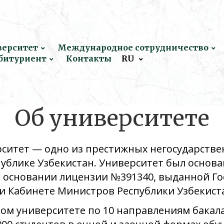
верситет
Международное сотрудничество
битуриент
Контакты
RU
Об университете
ситет — одно из престижных негосударстве
ублике Узбекистан. Университет был основан
а основании лицензии №391340, выданной Г
и Кабинете Министров Республики Узбекист
ом университете по 10 направлениям бакала