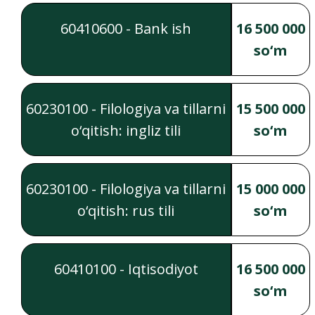
60410600 - Bank ish
16 500 000
so‘m
60230100 - Filologiya va tillarni
15 500 000
o‘qitish: ingliz tili
so‘m
60230100 - Filologiya va tillarni
15 000 000
o‘qitish: rus tili
so‘m
60410100 - Iqtisodiyot
16 500 000
so‘m