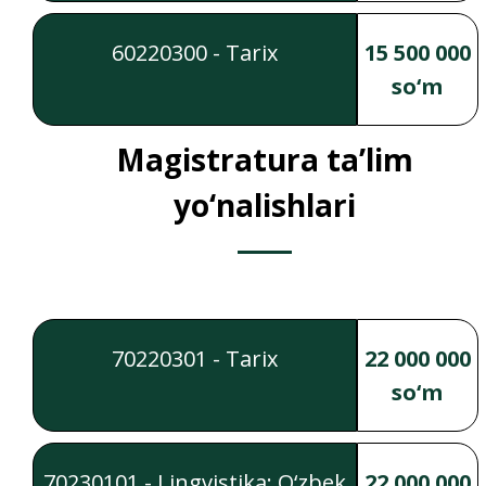
60220300 - Tarix
15 500 000
so‘m
Magistratura ta’lim
yo‘nalishlari
70220301 - Tarix
22 000 000
so‘m
70230101 - Lingvistika: O‘zbek
22 000 000