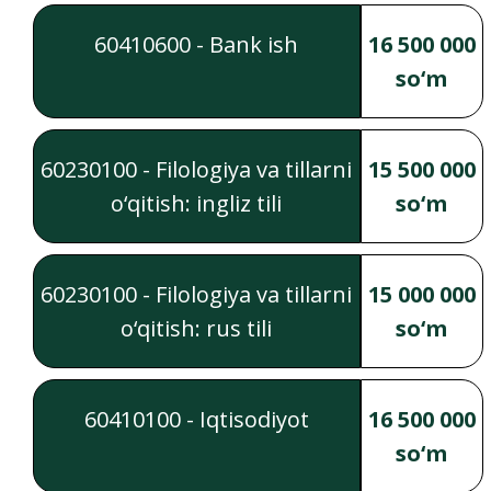
60410600 - Bank ish
16 500 000
so‘m
60230100 - Filologiya va tillarni
15 500 000
o‘qitish: ingliz tili
so‘m
60230100 - Filologiya va tillarni
15 000 000
o‘qitish: rus tili
so‘m
60410100 - Iqtisodiyot
16 500 000
so‘m