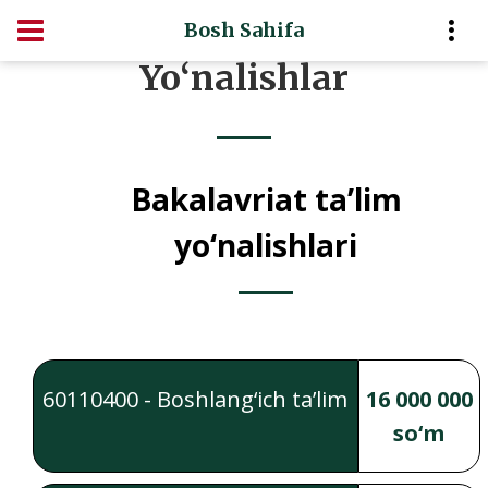
Bosh Sahifa
Yo‘nalishlar
Bakalavriat ta’lim
yo‘nalishlari
60110400 - Boshlang‘ich ta’lim
16 000 000
so‘m