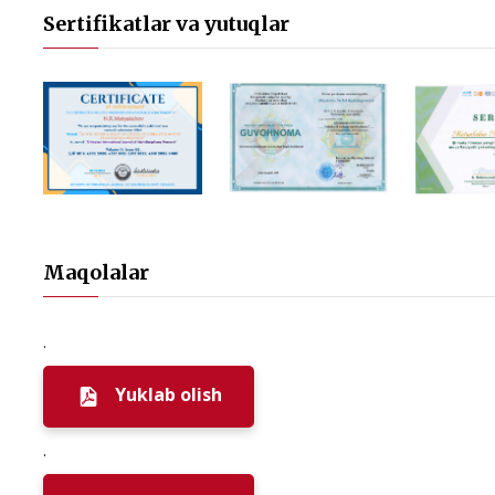
Sertifikatlar va yutuqlar
Maqolalar
.
Yuklab olish
.