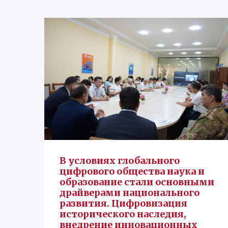
В условиях глобального
цифрового общества наука и
образование стали основными
драйверами национального
развития. Цифровизация
исторического наследия,
внедрение инновационных