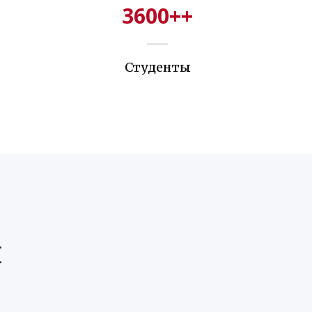
3600+
+
Студенты
и