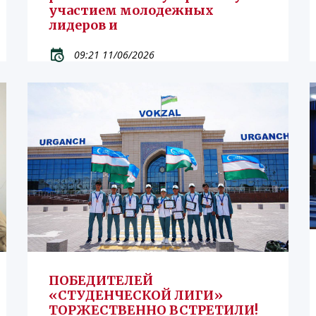
участием молодежных
лидеров и
09:21 11/06/2026
ПОБЕДИТЕЛЕЙ
«СТУДЕНЧЕСКОЙ ЛИГИ»
ТОРЖЕСТВЕННО ВСТРЕТИЛИ!