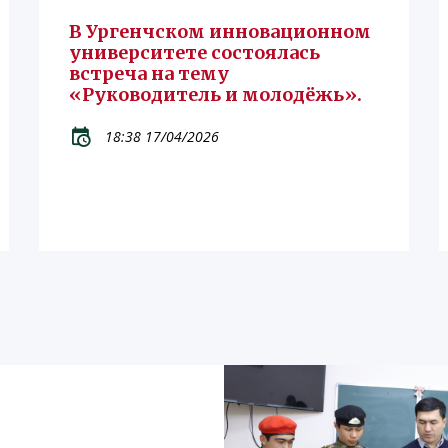
В Ургенчском инновационном
университете состоялась
встреча на тему
«Руководитель и молодёжь».
18:38 17/04/2026