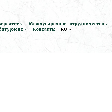
верситет
Международное сотрудничество
битуриент
Контакты
RU