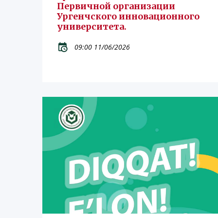
Первичной организации
Ургенчского инновационного
университета.
09:00 11/06/2026