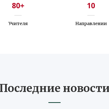
80
+
10
Учителя
Направлении
Последние новост