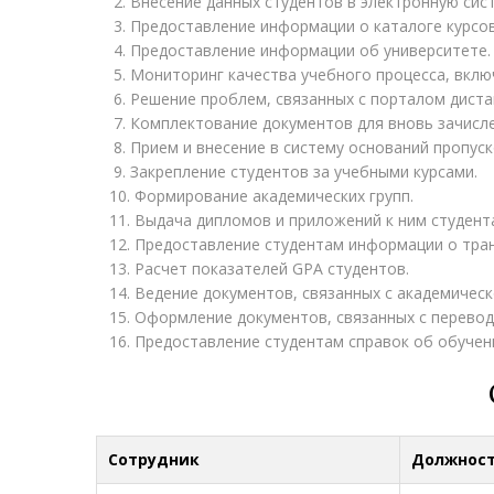
2. Внесение данных студентов в электронную сис
3. Предоставление информации о каталоге курсо
4. Предоставление информации об университете
5. Мониторинг качества учебного процесса, вклю
6. Решение проблем, связанных с порталом диста
7. Комплектование документов для вновь зачисле
8. Прием и внесение в систему оснований пропус
9. Закрепление студентов за учебными курсами.
10. Формирование академических групп.
11. Выдача дипломов и приложений к ним студен
12. Предоставление студентам информации о тра
13. Расчет показателей GPA студентов.
14. Ведение документов, связанных с академиче
15. Оформление документов, связанных с перево
16. Предоставление студентам справок об обучен
Сотрудник
Должнос