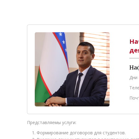
На
де
На
Дни 
Теле
Почт
Представляемы услуги:
1. Формирование договоров для студентов.