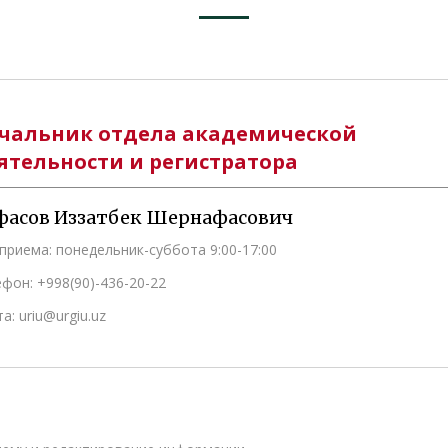
чальник отдела академической
ятельности и регистратора
фасов Иззатбек Шернафасович
приема: понедельник-суббота 9:00-17:00
фон: +998(90)-436-20-22
а: uriu@urgiu.uz