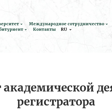
верситет
Международное сотрудничество
битуриент
Контакты
RU
 академической де
регистратора