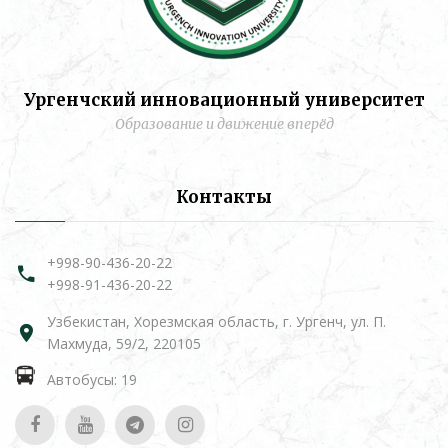
Ургенчский инновационный университет
Образование и движение вперёд
Контакты
+998-90-436-20-22
+998-91-436-20-22
Узбекистан, Хорезмская область, г. Ургенч, ул. П.
Махмуда, 59/2, 220105
Автобусы: 19