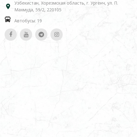
Узбекистан, Хорезмская область, г. Ургенч, ул. П.
Махмуда, 59/2, 220105
Автобусы: 19