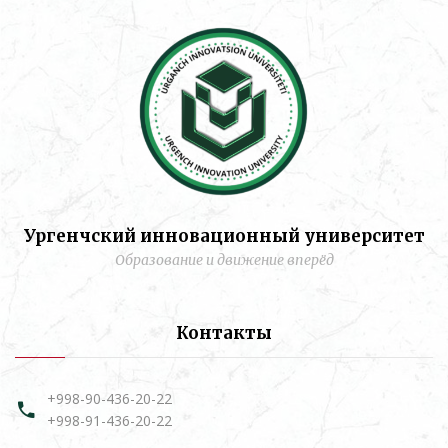
Ургенчский инновационный университет
Образование и движение вперёд
Контакты
+998-90-436-20-22
+998-91-436-20-22