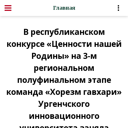
Главная
В республиканском
конкурсе «Ценности нашей
Родины» на 3-м
региональном
полуфинальном этапе
команда «Хорезм гавхари»
Ургенчского
инновационного
университета заняла