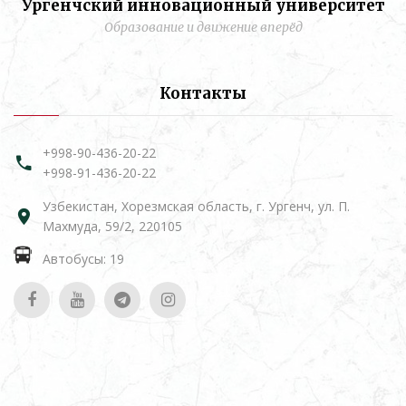
Ургенчский инновационный университет
Образование и движение вперёд
Контакты
+998-90-436-20-22
+998-91-436-20-22
Узбекистан, Хорезмская область, г. Ургенч, ул. П.
Махмуда, 59/2, 220105
Автобусы: 19