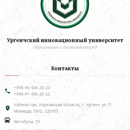
Ургенчский инновационный университет
Образование и движение вперёд
Контакты
+998-90-436-20-22
+998-91-436-20-22
Узбекистан, Хорезмская область, г. Ургенч, ул. П.
Махмуда, 59/2, 220105
Автобусы: 19