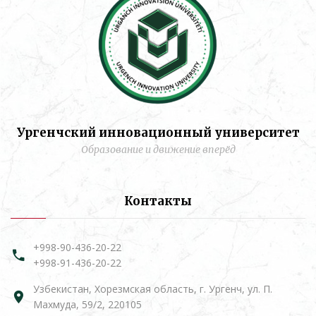
Ургенчский инновационный университет
Образование и движение вперёд
Контакты
+998-90-436-20-22
+998-91-436-20-22
Узбекистан, Хорезмская область, г. Ургенч, ул. П.
Махмуда, 59/2, 220105