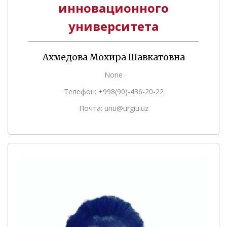
инновационного
университета
Ахмедова Мохира Шавкатовна
None
Телефон: +998(90)-436-20-22
Почта: uriu@urgiu.uz