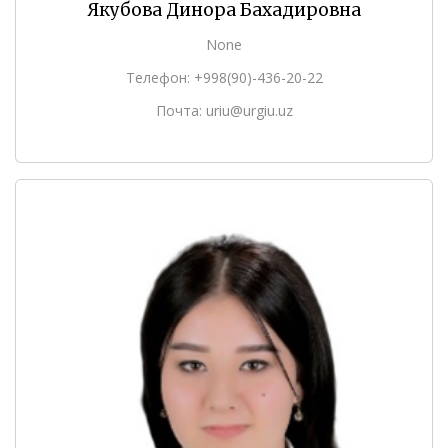
Якубова Динора Бахадировна
None
Телефон: +998(90)-436-20-22
Почта: uriu@urgiu.uz