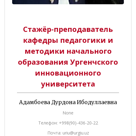
Стажёр-преподаватель
кафедры педагогики и
методики начального
образования Ургенчского
инновационного
университета
Адамбоева Дурдона Ибодуллаевна
None
Телефон: +998(90)-436-20-22
Почта: uriu@urgiu.uz