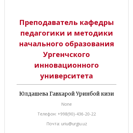
Преподаватель кафедры
педагогики и методики
начального образования
Ургенчского
инновационного
университета
Юлдашева Гавхарой Уринбой кизи
None
Телефон: +998(90)-436-20-22
Почта: uriu@urgiu.uz