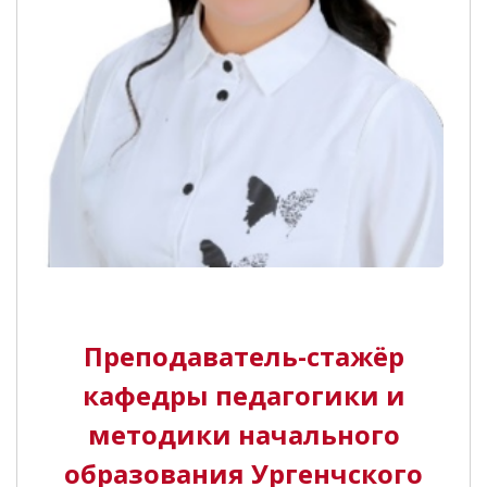
Преподаватель-стажёр
кафедры педагогики и
методики начального
образования Ургенчского