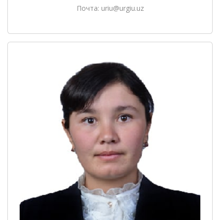
Почта: uriu@urgiu.uz