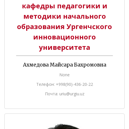
кафедры педагогики и
методики начального
образования Ургенчского
инновационного
университета
Ахмедова Майсара Бахромовна
None
Телефон: +998(90)-436-20-22
Почта: uriu@urgiu.uz