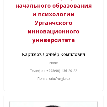
начального образования
и психологии
Урганчского
инновационного
университета
Каримов Дониёр Комилович
None
Телефон: +998(90)-436-20-22
Почта: uriu@urgiu.uz