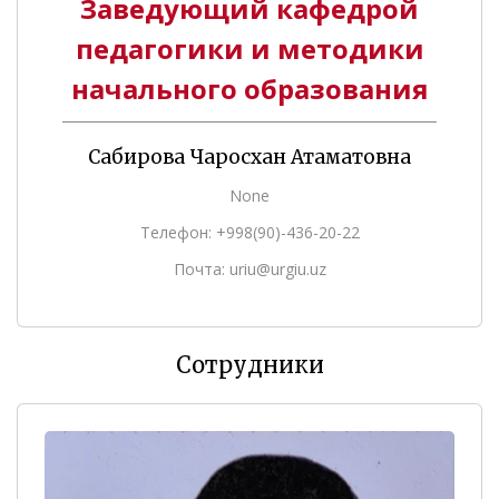
Заведующий кафедрой
педагогики и методики
начального образования
Сабирова Чаросхан Атаматовна
None
Телефон: +998(90)-436-20-22
Почта: uriu@urgiu.uz
Сотрудники