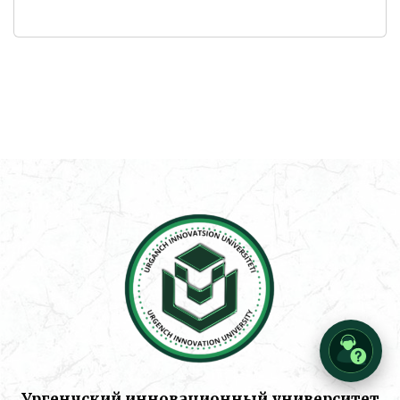
Ургенчский инновационный университет