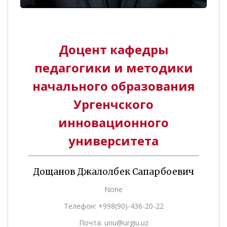
Доцент кафедры
педагогики и методики
начального образования
Ургенчского
инновационного
университета
Дощанов Джалолбек Сапарбоевич
None
Телефон: +998(90)-436-20-22
Почта: uriu@urgiu.uz