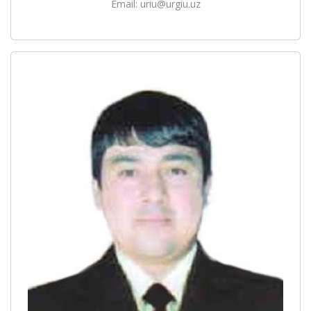
Email: uriu@urgiu.uz