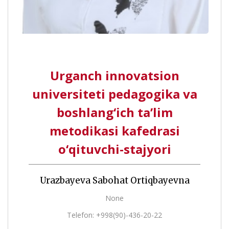
Urganch innovatsion
universiteti pedagogika va
boshlang‘ich ta’lim
metodikasi kafedrasi
o‘qituvchi-stajyori
Urazbayeva Sabohat Ortiqbayevna
None
Telefon: +998(90)-436-20-22