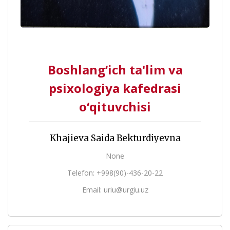
Boshlang‘ich ta'lim va
psixologiya kafedrasi
o‘qituvchisi
Khajieva Saida Bekturdiyevna
None
Telefon: +998(90)-436-20-22
Email: uriu@urgiu.uz