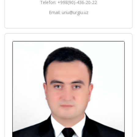
Telefon: +998(90)-436-20-22
Email: uriu@urgiu.uz