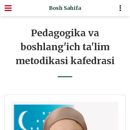
Bosh Sahifa
Pedagogika va
boshlang'ich ta'lim
metodikasi kafedrasi