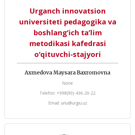
Urganch innovatsion
universiteti pedagogika va
boshlang‘ich ta’lim
metodikasi kafedrasi
o‘qituvchi-stajyori
Axmedova Maysara Baxromovna
None
Telefon: +998(90)-436-20-22
Email: uriu@urgiu.uz