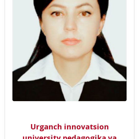
Urganch innovatsion
university pedagogika va