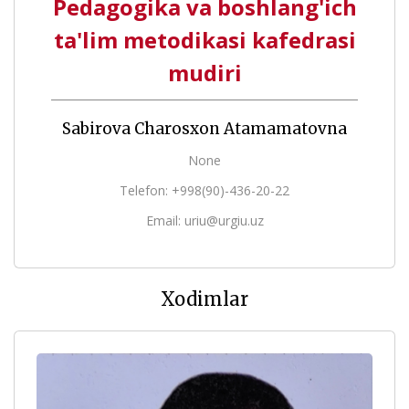
Pedagogika va boshlang'ich
ta'lim metodikasi kafedrasi
mudiri
Sabirova Charosxon Atamamatovna
None
Telefon: +998(90)-436-20-22
Email: uriu@urgiu.uz
Xodimlar