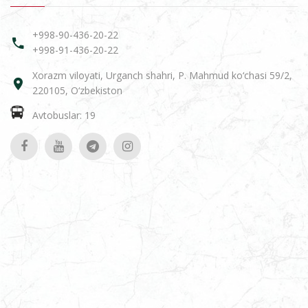
+998-90-436-20-22
+998-91-436-20-22
Xorazm viloyati, Urganch shahri, P. Mahmud ko‘chasi 59/2,
220105, O‘zbekiston
Avtobuslar: 19