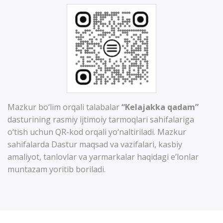
Mazkur bo‘lim orqali talabalar
“Kelajakka qadam”
dasturining rasmiy ijtimoiy tarmoqlari sahifalariga
o‘tish uchun QR-kod orqali yo‘naltiriladi. Mazkur
sahifalarda Dastur maqsad va vazifalari, kasbiy
amaliyot, tanlovlar va yarmarkalar haqidagi e’lonlar
muntazam yoritib boriladi.