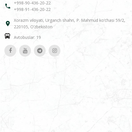
+998-90-436-20-22
+998-91-436-20-22
Xorazm viloyati, Urganch shahri, P. Mahmud ko‘chasi 59/2,
220105, O‘zbekiston
Avtobuslar: 19