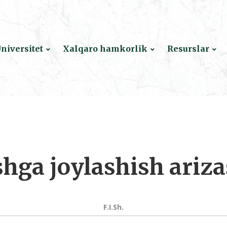
niversitet
Xalqaro hamkorlik
Resurslar
shga joylashish ariza
F.I.Sh.