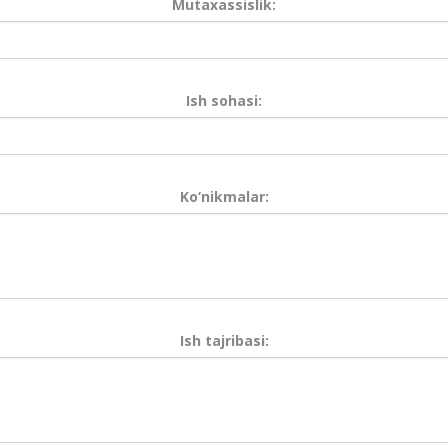
Mutaxassislik:
Ish sohasi:
Ko‘nikmalar:
Ish tajribasi: