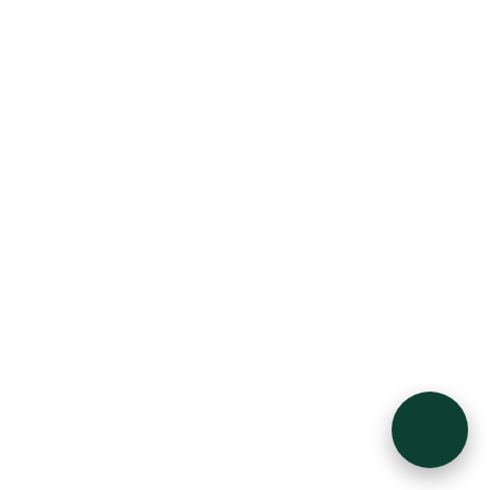
Tarix kafedrasi