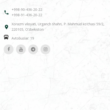
+998-90-436-20-22
+998-91-436-20-22
Xorazm viloyati, Urganch shahri, P. Mahmud ko‘chasi 59/2,
220105, O‘zbekiston
Avtobuslar: 19