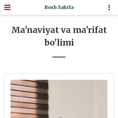
Bosh Sahifa
Ma'naviyat va ma'rifat
bo'limi