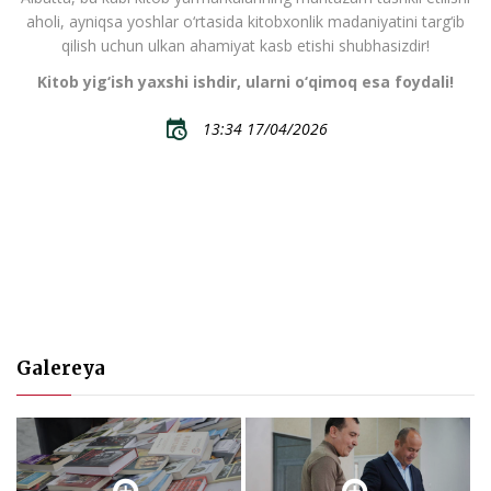
aholi, ayniqsa yoshlar o‘rtasida kitobxonlik madaniyatini targ‘ib
qilish uchun ulkan ahamiyat kasb etishi shubhasizdir!
Kitob yig‘ish yaxshi ishdir, ularni o‘qimoq esa foydali!
13:34 17/04/2026
Galereya