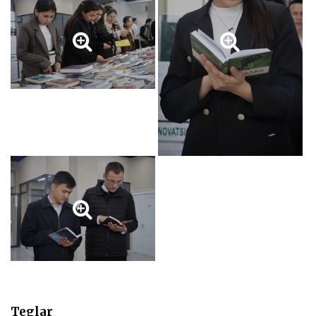
Teglar