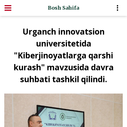
Bosh Sahifa
Urganch innovatsion
universitetida
"Kiberjinoyatlarga qarshi
kurash" mavzusida davra
suhbati tashkil qilindi.