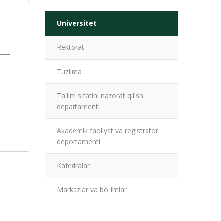
Universitet
Rektorat
Tuzilma
Ta'lim sifatini nazorat qilish
departamenti
Akademik faoliyat va registrator
deportamenti
Kafedralar
Markazlar va bo'limlar