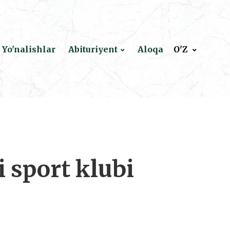
Yo'nalishlar
Abituriyent
Aloqa
O'Z
 sport klubi